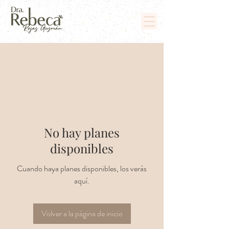
No hay planes
disponibles
Cuando haya planes disponibles, los verás
aquí.
Volver a la página de inicio