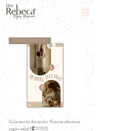
PRECIO ESPECIAL!
Guía escrita donación: Rutinas efectivas
según edad (₡7000)